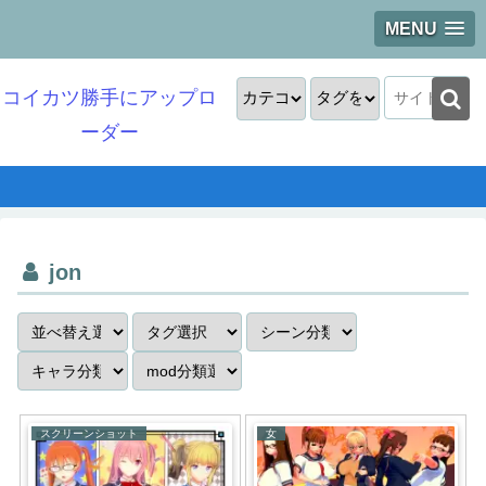
MENU
コイカツ勝手にアップロ
ーダー
jon
スクリーンショット
女