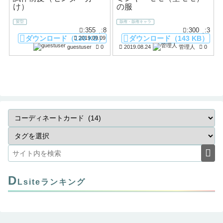
け）
の服
髪型
版権・版権キャラ
:355
:8
:300
:3
ダウンロード（130 KB）
ダウンロード（143 KB）
2019.09.09
guestuser
0
2019.08.24
管理人
0
D
Lsiteランキング