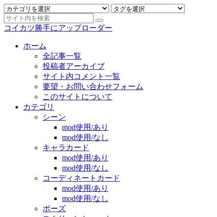
コイカツ勝手にアップローダー
ホーム
全記事一覧
投稿者アーカイブ
サイト内コメント一覧
要望・お問い合わせフォーム
このサイトについて
カテゴリ
シーン
mod使用/あり
mod使用/なし
キャラカード
mod使用/あり
mod使用/なし
コーディネートカード
mod使用/あり
mod使用/なし
ポーズ