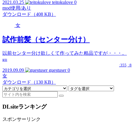
2021.03.25
teitokulove
0
mod使用/あり
ダウンロード（408 KB）
女
試作前髪（センター分け）
以前センター分け欲しくて作ってみた粗品ですが・・・。
髪型
:355
:8
2019.09.09
guestuser
0
女
ダウンロード（130 KB）
DLsiteランキング
スポンサーリンク