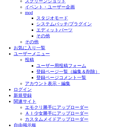
スクリーンショット
イベント・ユーザー企画
mod
スタジオモード
システムパッチ/プラグイン
エディットパーツ
その他
その他
お気に入り一覧
ユーザーメニュー
投稿
ユーザー用投稿フォーム
登録ページ一覧（編集＆削除）
登録ページコメント一覧
アカウント表示・編集
ログイン
新規登録
関連サイト
エモクリ勝手にアップローダー
ＡＩ少女勝手にアップローダー
カスタムメイドアップローダー
自由掲示板