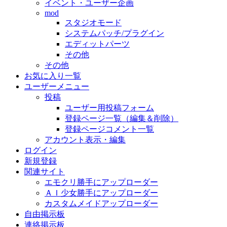
イベント・ユーザー企画
mod
スタジオモード
システムパッチ/プラグイン
エディットパーツ
その他
その他
お気に入り一覧
ユーザーメニュー
投稿
ユーザー用投稿フォーム
登録ページ一覧（編集＆削除）
登録ページコメント一覧
アカウント表示・編集
ログイン
新規登録
関連サイト
エモクリ勝手にアップローダー
ＡＩ少女勝手にアップローダー
カスタムメイドアップローダー
自由掲示板
連絡掲示板