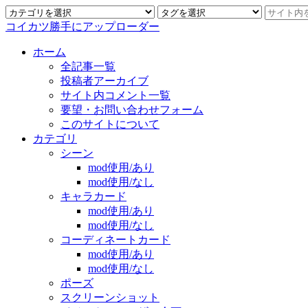
コイカツ勝手にアップローダー
ホーム
全記事一覧
投稿者アーカイブ
サイト内コメント一覧
要望・お問い合わせフォーム
このサイトについて
カテゴリ
シーン
mod使用/あり
mod使用/なし
キャラカード
mod使用/あり
mod使用/なし
コーディネートカード
mod使用/あり
mod使用/なし
ポーズ
スクリーンショット