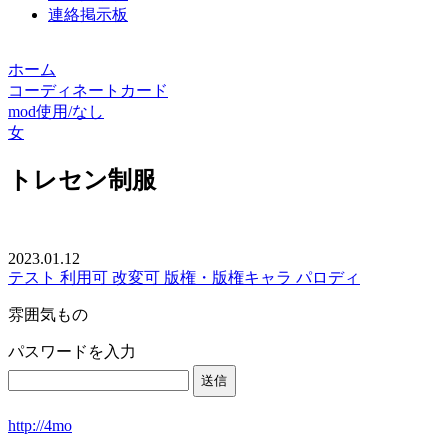
連絡掲示板
ホーム
コーディネートカード
mod使用/なし
女
トレセン制服
2023.01.12
テスト
利用可
改変可
版権・版権キャラ
パロディ
雰囲気もの
パスワードを入力
http://4mo