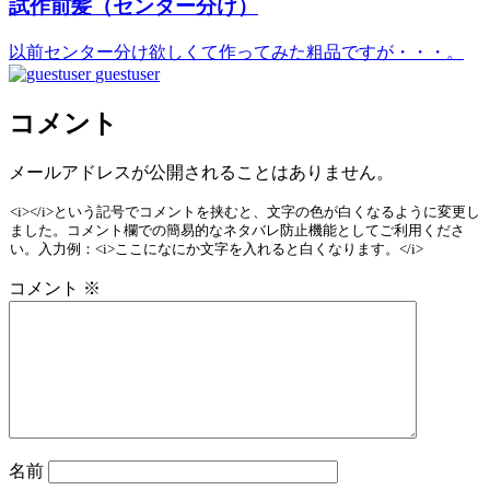
試作前髪（センター分け）
以前センター分け欲しくて作ってみた粗品ですが・・・。
guestuser
コメント
メールアドレスが公開されることはありません。
<i></i>という記号でコメントを挟むと、文字の色が白くなるように変更し
ました。コメント欄での簡易的なネタバレ防止機能としてご利用くださ
い。入力例：<i>ここになにか文字を入れると白くなります。</i>
コメント
※
名前