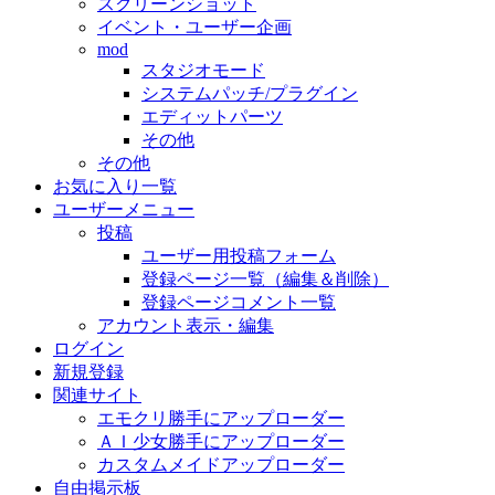
スクリーンショット
イベント・ユーザー企画
mod
スタジオモード
システムパッチ/プラグイン
エディットパーツ
その他
その他
お気に入り一覧
ユーザーメニュー
投稿
ユーザー用投稿フォーム
登録ページ一覧（編集＆削除）
登録ページコメント一覧
アカウント表示・編集
ログイン
新規登録
関連サイト
エモクリ勝手にアップローダー
ＡＩ少女勝手にアップローダー
カスタムメイドアップローダー
自由掲示板