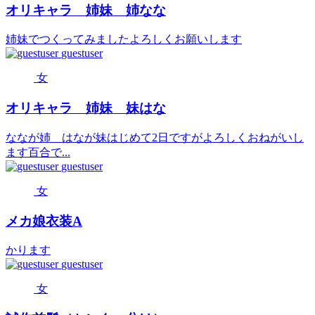
オリキャラ 姉妹 姉なな
姉妹でつくってみましたよろしくお願いします
guestuser
女
オリキャラ 姉妹 妹はな
ななが姉 はなが妹はじめて2日ですがよろしくおねがいし
ます百合で...
guestuser
女
メカ娘衣装A
かります
guestuser
女