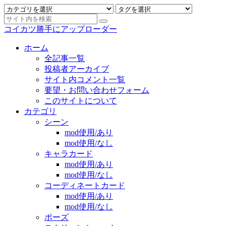
コイカツ勝手にアップローダー
ホーム
全記事一覧
投稿者アーカイブ
サイト内コメント一覧
要望・お問い合わせフォーム
このサイトについて
カテゴリ
シーン
mod使用/あり
mod使用/なし
キャラカード
mod使用/あり
mod使用/なし
コーディネートカード
mod使用/あり
mod使用/なし
ポーズ