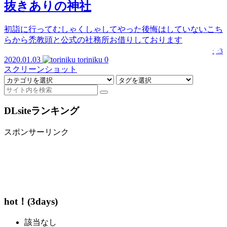
抜きありの神社
初詣に行ってむしゃくしゃしてやった後悔はしていないこち
らから禿教頭と公式の社務所お借りしております
:
:3
2020.01.03
toriniku
0
スクリーンショット
DLsiteランキング
スポンサーリンク
hot！(3days)
該当なし