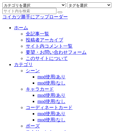
コイカツ勝手にアップローダー
ホーム
全記事一覧
投稿者アーカイブ
サイト内コメント一覧
要望・お問い合わせフォーム
このサイトについて
カテゴリ
シーン
mod使用/あり
mod使用/なし
キャラカード
mod使用/あり
mod使用/なし
コーディネートカード
mod使用/あり
mod使用/なし
ポーズ