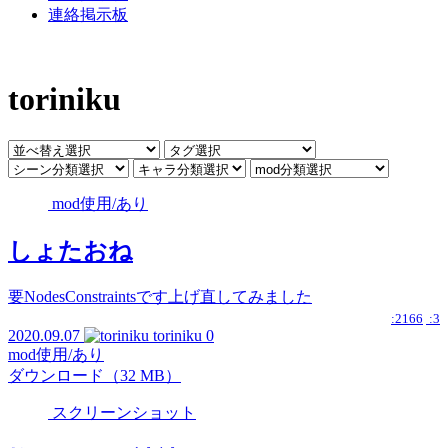
連絡掲示板
toriniku
mod使用/あり
しょたおね
要NodesConstraintsです上げ直してみました
:2166
:3
2020.09.07
toriniku
0
mod使用/あり
ダウンロード（32 MB）
スクリーンショット