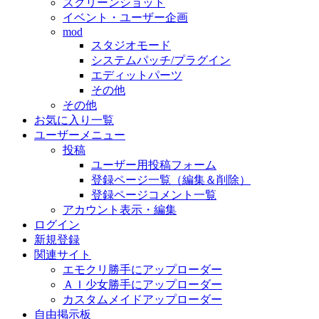
スクリーンショット
イベント・ユーザー企画
mod
スタジオモード
システムパッチ/プラグイン
エディットパーツ
その他
その他
お気に入り一覧
ユーザーメニュー
投稿
ユーザー用投稿フォーム
登録ページ一覧（編集＆削除）
登録ページコメント一覧
アカウント表示・編集
ログイン
新規登録
関連サイト
エモクリ勝手にアップローダー
ＡＩ少女勝手にアップローダー
カスタムメイドアップローダー
自由掲示板