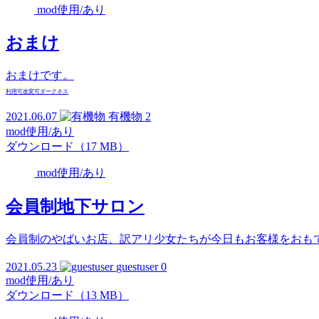
mod使用/あり
おまけ
おまけです。
利用可
改変可
ダークネス
2021.06.07
有機物
2
mod使用/あり
ダウンロード（17 MB）
mod使用/あり
会員制地下サロン
会員制のやばいお店、訳アリ少女たちが今日もお客様をおも
2021.05.23
guestuser
0
mod使用/あり
ダウンロード（13 MB）