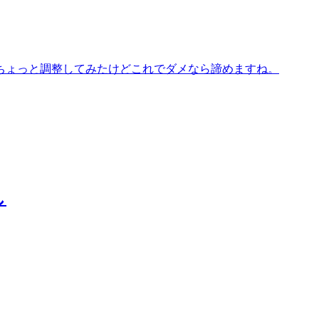
ちょっと調整してみたけどこれでダメなら諦めますね。
し