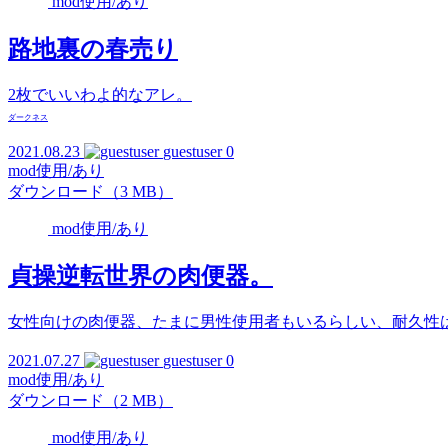
mod使用/あり
路地裏の春売り
2枚でいいわよ的なアレ。
ダークネス
2021.08.23
guestuser
0
mod使用/あり
ダウンロード（3 MB）
mod使用/あり
貞操逆転世界の肉便器。
女性向けの肉便器、たまに男性使用者もいるらしい、耐久性
2021.07.27
guestuser
0
mod使用/あり
ダウンロード（2 MB）
mod使用/あり