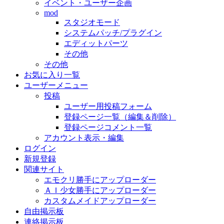
イベント・ユーザー企画
mod
スタジオモード
システムパッチ/プラグイン
エディットパーツ
その他
その他
お気に入り一覧
ユーザーメニュー
投稿
ユーザー用投稿フォーム
登録ページ一覧（編集＆削除）
登録ページコメント一覧
アカウント表示・編集
ログイン
新規登録
関連サイト
エモクリ勝手にアップローダー
ＡＩ少女勝手にアップローダー
カスタムメイドアップローダー
自由掲示板
連絡掲示板