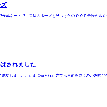
ーズ
17で作成ネットで 星型のポーズを見つけたので ＯＰ最後の
飛ばされました
て成功しました。たまに売られた先で元生徒を買うのが趣味だ