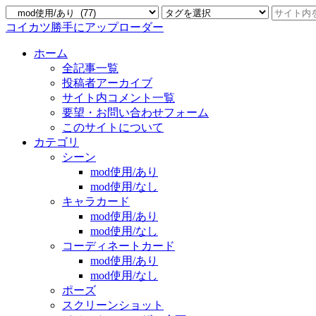
コイカツ勝手にアップローダー
ホーム
全記事一覧
投稿者アーカイブ
サイト内コメント一覧
要望・お問い合わせフォーム
このサイトについて
カテゴリ
シーン
mod使用/あり
mod使用/なし
キャラカード
mod使用/あり
mod使用/なし
コーディネートカード
mod使用/あり
mod使用/なし
ポーズ
スクリーンショット