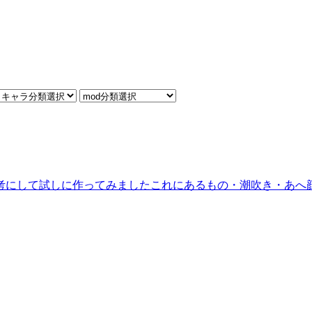
にして試しに作ってみましたこれにあるもの・潮吹き・あへ顔・一