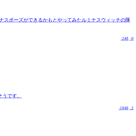
ルミナスポーズができるかもとやってみたルミナスウィッチの隊
:248
:0
そうです。
:1948
:2