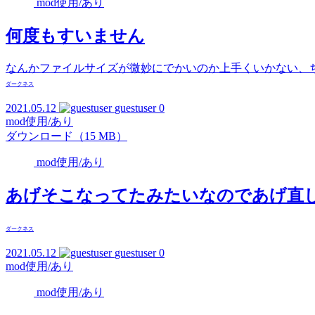
mod使用/あり
何度もすいません
なんかファイルサイズが微妙にでかいのか上手くいかない、
ダークネス
2021.05.12
guestuser
0
mod使用/あり
ダウンロード（15 MB）
mod使用/あり
あげそこなってたみたいなのであげ直
ダークネス
2021.05.12
guestuser
0
mod使用/あり
mod使用/あり