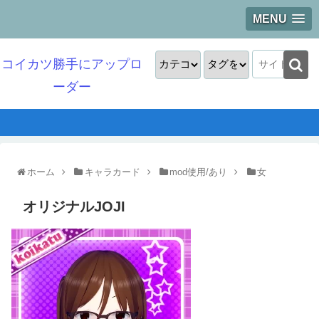
MENU
コイカツ勝手にアップロ
ーダー
ホーム
キャラカード
mod使用/あり
女
オリジナルJOJI