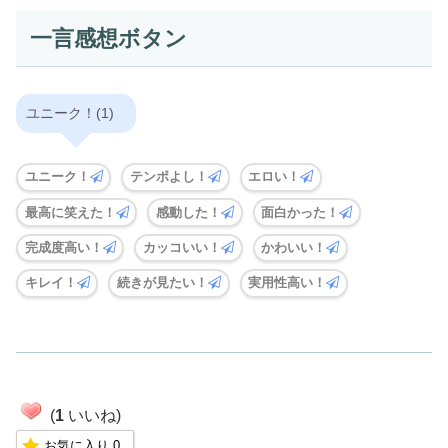
一言感想ボタン
ユニーク！(1)
ユニーク！
テンポよし！
エロい！
最高に笑えた！
感動した！
面白かった！
完成度高い！
カッコいい！
かわいい！
キレイ！
続きが見たい！
実用性高い！
(
1
いいね)
お気に入り
0