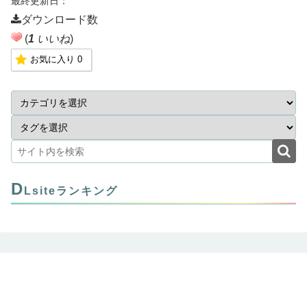
最終更新日：
ダウンロード数
(
1
いいね
)
お気に入り
0
D
Lsiteランキング