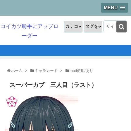
MENU
コイカツ勝手にアップロ
ーダー
ホーム
キャラカード
mod使用/あり
スーパーカブ 三人目（ラスト）