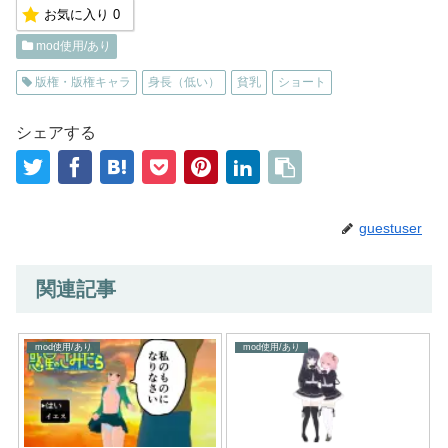
お気に入り
0
mod使用/あり
版権・版権キャラ
身長（低い）
貧乳
ショート
シェアする
guestuser
関連記事
mod使用/あり
mod使用/あり