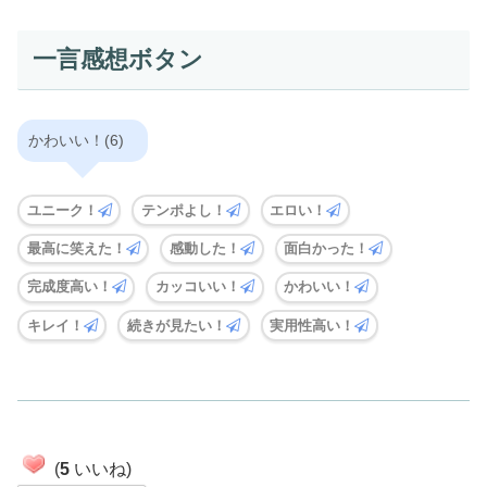
一言感想ボタン
かわいい！(6)
ユニーク！
テンポよし！
エロい！
最高に笑えた！
感動した！
面白かった！
完成度高い！
カッコいい！
かわいい！
キレイ！
続きが見たい！
実用性高い！
(
5
いいね)