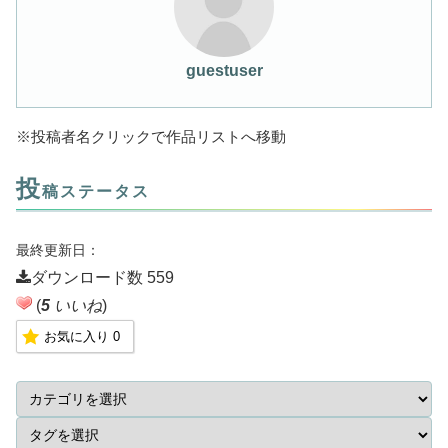
guestuser
※投稿者名クリックで作品リストへ移動
投
稿ステータス
最終更新日：
ダウンロード数
559
(
5
いいね
)
お気に入り
0