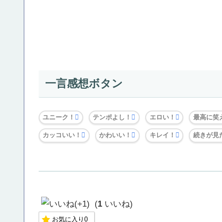
一言感想ボタン
ユニーク！
テンポよし！
エロい！
最高に笑
カッコいい！
かわいい！
キレイ！
続きが見
(
1
いいね)
お気に入り
0