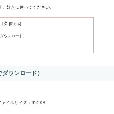
す。好きに使ってください。
目次
ダウンロード）
でダウンロード）
ァイルサイズ：914 KB