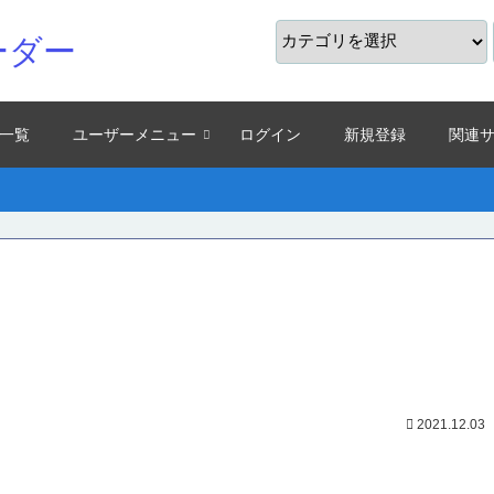
ーダー
一覧
ユーザーメニュー
ログイン
新規登録
関連
2021.12.03