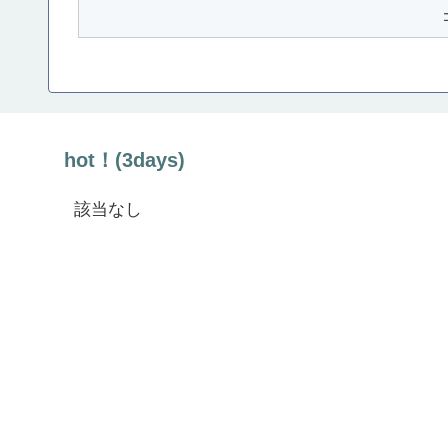
hot！(3days)
該当なし