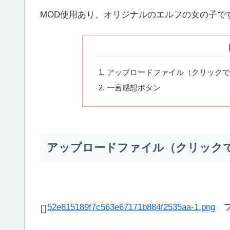
MOD使用あり、オリジナルのエルフの女の子で
アップロードファイル（クリックで
一言感想ボタン
アップロードファイル（クリック
52e815189f7c563e67171b884f2535aa-1.png
フ