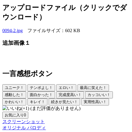
アップロードファイル（クリックでダ
ウンロード）
0094-2.jpg
ファイルサイズ：602 KB
追加画像１
一言感想ボタン
ユニーク！
テンポよし！
エロい！
最高に笑えた！
感動した！
面白かった！
完成度高い！
カッコいい！
かわいい！
キレイ！
続きが見たい！
実用性高い！
(まだ評価がありません)
お気に入り
0
スクリーンショット
オリジナル
パロディ