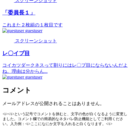
スクリーンショット
「委員長１」
これまた２枚組の１枚目です
guestuser
スクリーンショット
レ〇イプ目
コイカツダークネスって割りにはレ〇プ目にならないんだよ
ね。理由は分からん...
guestuser
コメント
メールアドレスが公開されることはありません。
<i></i>という記号でコメントを挟むと、文字の色が白くなるように変更し
ました。コメント欄での簡易的なネタバレ防止機能としてご利用くださ
い。入力例：<i>ここになにか文字を入れると白くなります。</i>