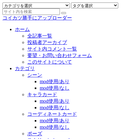
コイカツ勝手にアップローダー
ホーム
全記事一覧
投稿者アーカイブ
サイト内コメント一覧
要望・お問い合わせフォーム
このサイトについて
カテゴリ
シーン
mod使用/あり
mod使用/なし
キャラカード
mod使用/あり
mod使用/なし
コーディネートカード
mod使用/あり
mod使用/なし
ポーズ