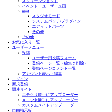
スクリーンショット
イベント・ユーザー企画
mod
スタジオモード
システムパッチ/プラグイン
エディットパーツ
その他
その他
お気に入り一覧
ユーザーメニュー
投稿
ユーザー用投稿フォーム
登録ページ一覧（編集＆削除）
登録ページコメント一覧
アカウント表示・編集
ログイン
新規登録
関連サイト
エモクリ勝手にアップローダー
ＡＩ少女勝手にアップローダー
カスタムメイドアップローダー
自由掲示板