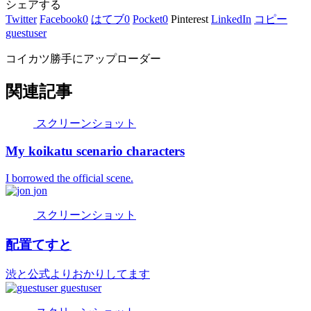
シェアする
Twitter
Facebook
0
はてブ
0
Pocket
0
Pinterest
LinkedIn
コピー
guestuser
コイカツ勝手にアップローダー
関連記事
スクリーンショット
My koikatu scenario characters
I borrowed the official scene.
jon
スクリーンショット
配置てすと
渋と公式よりおかりしてます
guestuser