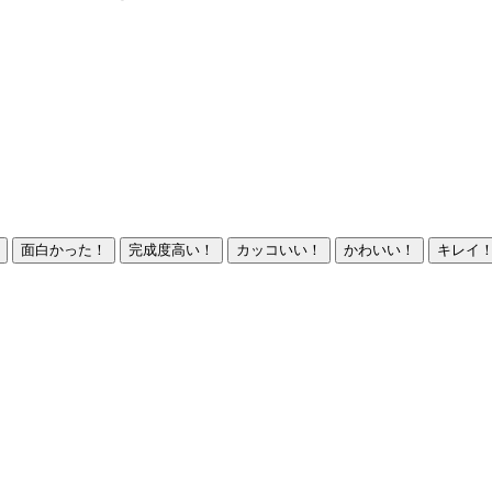
面白かった！
完成度高い！
カッコいい！
かわいい！
キレイ