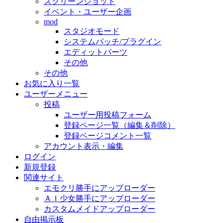
スクリーンショット
イベント・ユーザー企画
mod
スタジオモード
システムパッチ/プラグイン
エディットパーツ
その他
その他
お気に入り一覧
ユーザーメニュー
投稿
ユーザー用投稿フォーム
登録ページ一覧（編集＆削除）
登録ページコメント一覧
アカウント表示・編集
ログイン
新規登録
関連サイト
エモクリ勝手にアップローダー
ＡＩ少女勝手にアップローダー
カスタムメイドアップローダー
自由掲示板