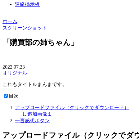
連絡掲示板
ホーム
スクリーンショット
「購買部の姉ちゃん」
2022.07.23
オリジナル
これもタイトルまんまです。
目次
アップロードファイル（クリックでダウンロード）
追加画像１
一言感想ボタン
アップロードファイル（クリックでダ