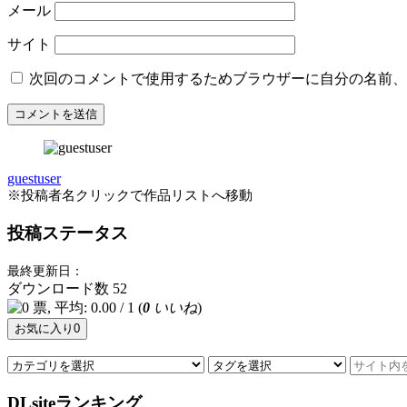
メール
サイト
次回のコメントで使用するためブラウザーに自分の名前、
guestuser
※投稿者名クリックで作品リストへ移動
投稿ステータス
最終更新日：
ダウンロード数
52
(
0
いいね
)
お気に入り
0
DLsiteランキング