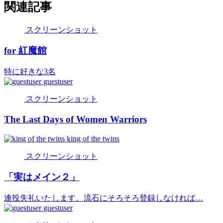
関連記事
スクリーンショット
for 紅魔館
特に好きな3名
guestuser
スクリーンショット
The Last Days of Women Warriors
king of the twins
スクリーンショット
「実はメイン２」
連投失礼いたします。流石にそろそろ登録しなければ…
guestuser