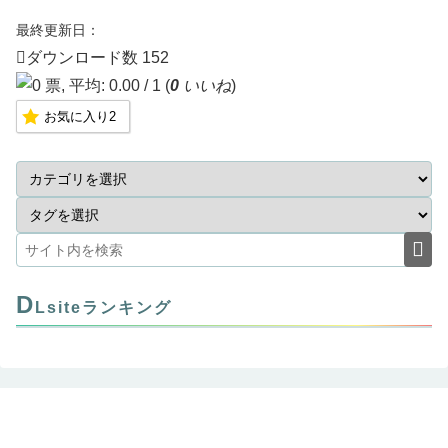
最終更新日：
ダウンロード数
152
(
0
いいね
)
お気に入り
2
D
Lsiteランキング