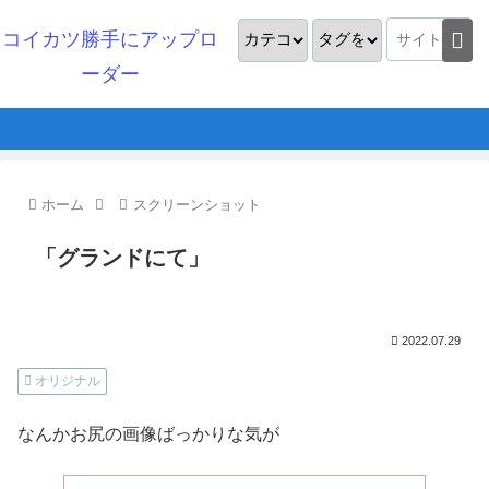
コイカツ勝手にアップロ
ーダー
ホーム
スクリーンショット
「グランドにて」
2022.07.29
オリジナル
なんかお尻の画像ばっかりな気が