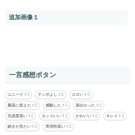
追加画像１
一言感想ボタン
ユニーク！
テンポよし！
エロい！
最高に笑えた！
感動した！
面白かった！
完成度高い！
カッコいい！
かわいい！
キレイ！
続きが見たい！
実用性高い！