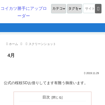
コイカツ勝手にアップロ
ーダー
ホーム
スクリーンショット
4月
2019.11.29
公式の桜枝SDお借りしてます有難う御座います。
目次