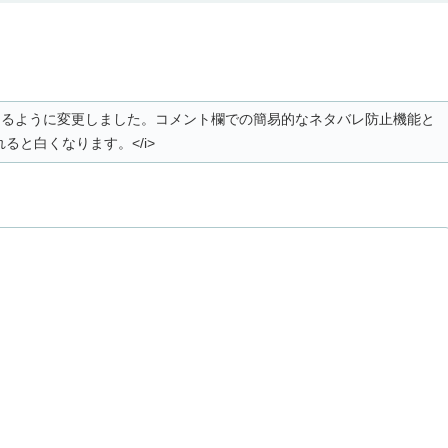
。
白くなるように変更しました。コメント欄での簡易的なネタバレ防止機能と
ると白くなります。</i>