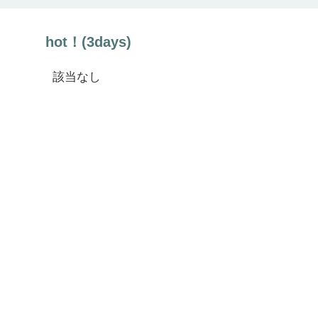
hot！(3days)
該当なし