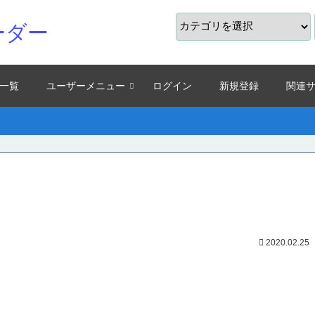
ーダー
一覧
ユーザーメニュー
ログイン
新規登録
関連
2020.02.25