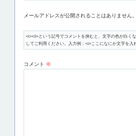
メールアドレスが公開されることはありません
<i></i>という記号でコメントを挟むと、文字の色が
してご利用ください。入力例：<i>ここになにか文字を入れ
コメント
※