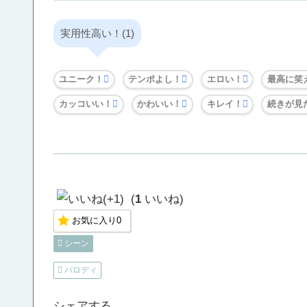
実用性高い！(1)
ユニーク！
テンポよし！
エロい！
最高に笑
カッコいい！
かわいい！
キレイ！
続きが見
(
1
いいね)
お気に入り
0
シーン
パロディ
シェアする