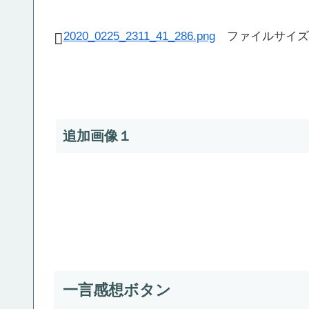
2020_0225_2311_41_286.png
ファイルサイズ：
追加画像１
一言感想ボタン