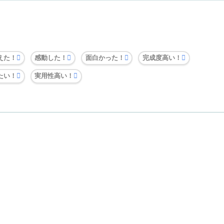
えた！
感動した！
面白かった！
完成度高い！
たい！
実用性高い！