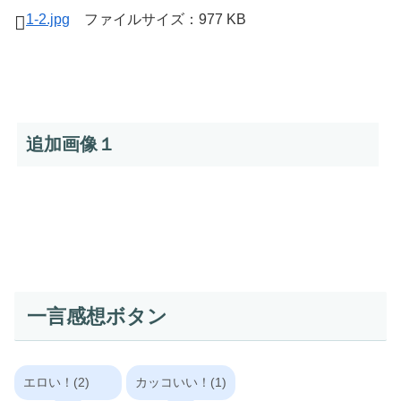
1-2.jpg
ファイルサイズ：977 KB
追加画像１
一言感想ボタン
エロい！(2)
カッコいい！(1)