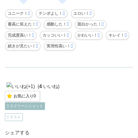
ユニーク！
テンポよし！
エロい！
最高に笑えた！
感動した！
面白かった！
完成度高い！
カッコいい！
かわいい！
キレイ！
続きが見たい！
実用性高い！
(
4
いいね)
お気に入り
0
スクリーンショット
テスト
シェアする