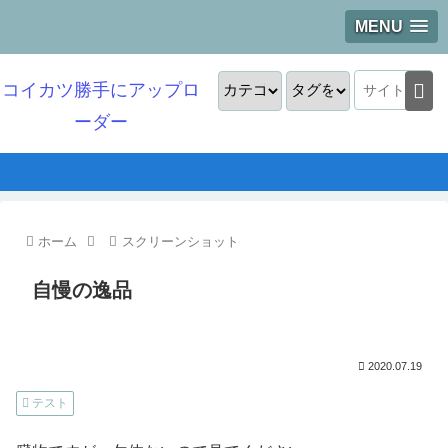
MENU
コイカツ勝手にアップロ
ーダー
ホーム
スクリーンショット
自慢の逸品
2020.07.19
テスト