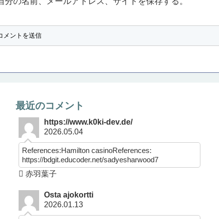
自分の名前、メールアドレス、サイトを保存する。
最近のコメント
https://www.k0ki-dev.de/
2026.05.04
References:Hamilton casinoReferences:
https://bdgit.educoder.net/sadyesharwood7
赤羽葉子
Osta ajokortti
2026.01.13