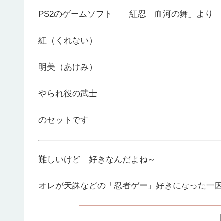
PS2のゲームソフト 「紅忍 血河の舞」より
紅（くれない）
明美（あけみ）
やられ役の武士
のセットです
難しいけど 好きなんだよね～
オレが天誅などの「忍者ゲー」好きになった一