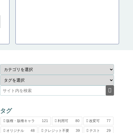
タグ
版権・版権キャラ
121
利用可
80
改変可
77
オリジナル
48
クレジット不要
39
テスト
29