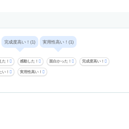
完成度高い！(1)
実用性高い！(1)
えた！
感動した！
面白かった！
完成度高い！
たい！
実用性高い！