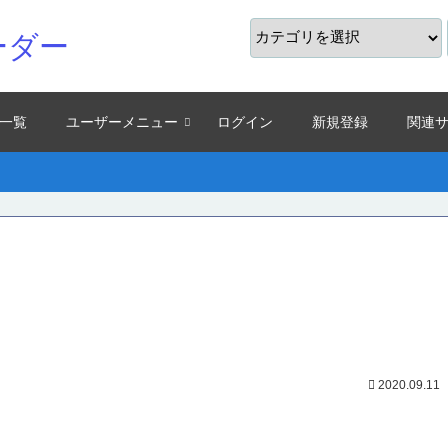
ーダー
一覧
ユーザーメニュー
ログイン
新規登録
関連
2020.09.11