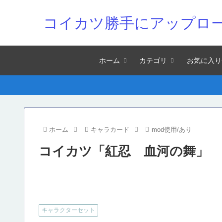
コイカツ勝手にアップロ
ホーム
カテゴリ
お気に入り
ホーム
キャラカード
mod使用/あり
コイカツ「紅忍 血河の舞」
キャラクターセット