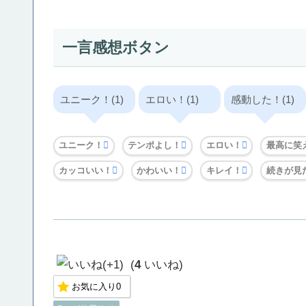
一言感想ボタン
ユニーク！(1)
エロい！(1)
感動した！(1)
ユニーク！
テンポよし！
エロい！
最高に笑
カッコいい！
かわいい！
キレイ！
続きが見
(
4
いいね)
お気に入り
0