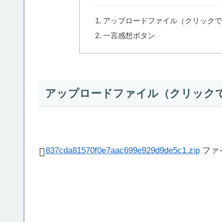
アップロードファイル（クリックで
一言感想ボタン
アップロードファイル（クリック
837cda81570f0e7aac699e929d9de5c1.zip
ファイ