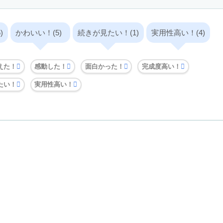
)
かわいい！(5)
続きが見たい！(1)
実用性高い！(4)
えた！
感動した！
面白かった！
完成度高い！
たい！
実用性高い！