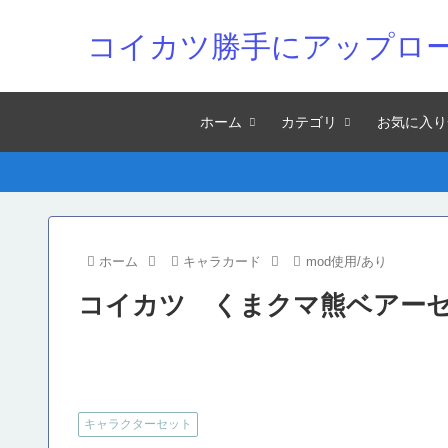
コイカツ勝手にアップロ
ホーム
カテゴリ
お気に入り
ホーム
キャラカード
mod使用/あり
コイカツ くまクマ熊ベアー
キャラクターセット