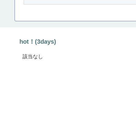
hot！(3days)
該当なし