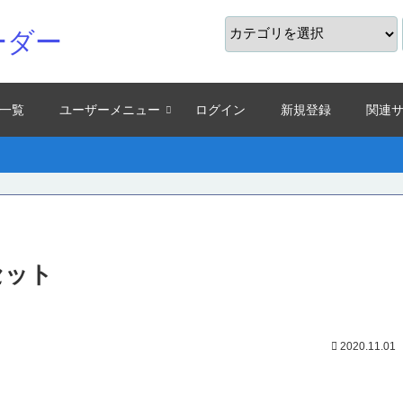
ーダー
一覧
ユーザーメニュー
ログイン
新規登録
関連
セット
2020.11.01