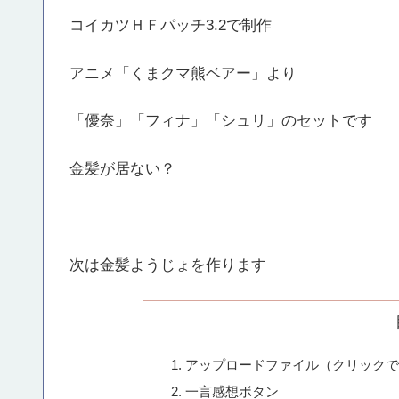
コイカツＨＦパッチ3.2で制作
アニメ「くまクマ熊ベアー」より
「優奈」「フィナ」「シュリ」のセットです
金髪が居ない？
次は金髪ようじょを作ります
アップロードファイル（クリックで
一言感想ボタン