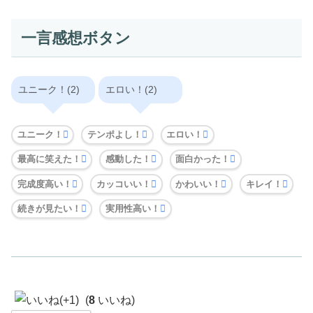
一言感想ボタン
ユニーク！(2)
エロい！(2)
ユニーク！
テンポよし！
エロい！
最高に笑えた！
感動した！
面白かった！
完成度高い！
カッコいい！
かわいい！
キレイ！
続きが見たい！
実用性高い！
(
8
いいね)