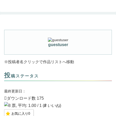
guestuser
※投稿者名クリックで作品リストへ移動
投
稿ステータス
最終更新日：
ダウンロード数
175
(
8
いいね
)
お気に入り
0