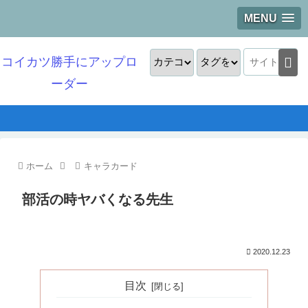
MENU
コイカツ勝手にアップロ
ーダー
ホーム
キャラカード
部活の時ヤバくなる先生
2020.12.23
目次