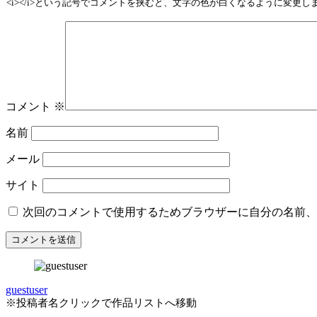
<i></i>という記号でコメントを挟むと、文字の色が白くなるように変更
コメント
※
名前
メール
サイト
次回のコメントで使用するためブラウザーに自分の名前、
guestuser
※投稿者名クリックで作品リストへ移動