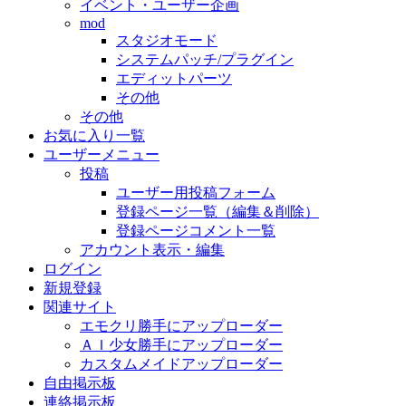
イベント・ユーザー企画
mod
スタジオモード
システムパッチ/プラグイン
エディットパーツ
その他
その他
お気に入り一覧
ユーザーメニュー
投稿
ユーザー用投稿フォーム
登録ページ一覧（編集＆削除）
登録ページコメント一覧
アカウント表示・編集
ログイン
新規登録
関連サイト
エモクリ勝手にアップローダー
ＡＩ少女勝手にアップローダー
カスタムメイドアップローダー
自由掲示板
連絡掲示板