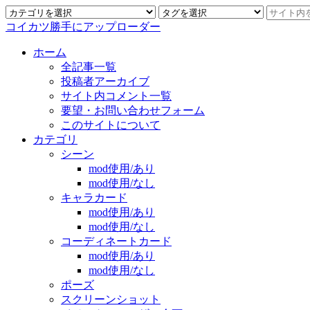
コイカツ勝手にアップローダー
ホーム
全記事一覧
投稿者アーカイブ
サイト内コメント一覧
要望・お問い合わせフォーム
このサイトについて
カテゴリ
シーン
mod使用/あり
mod使用/なし
キャラカード
mod使用/あり
mod使用/なし
コーディネートカード
mod使用/あり
mod使用/なし
ポーズ
スクリーンショット