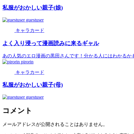
私服がおかしい親子(娘)
guestuser
キャラカード
よく入り浸って漫画読みに来るギャル
あの人気のエロ漫画の黒田さんです！分かる人にはわかるかも…
pirorin
キャラカード
私服がおかしい親子(母)
guestuser
コメント
メールアドレスが公開されることはありません。