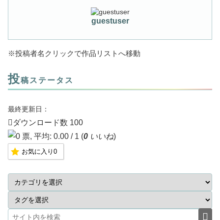
guestuser
※投稿者名クリックで作品リストへ移動
投
稿ステータス
最終更新日：
ダウンロード数
100
(
0
いいね
)
お気に入り
0