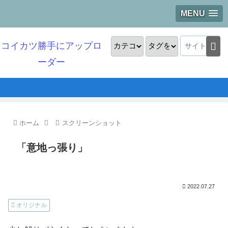
MENU
コイカツ勝手にアップロ
ーダー
ホーム
スクリーンショット
「意地っ張り」
2022.07.27
オリジナル