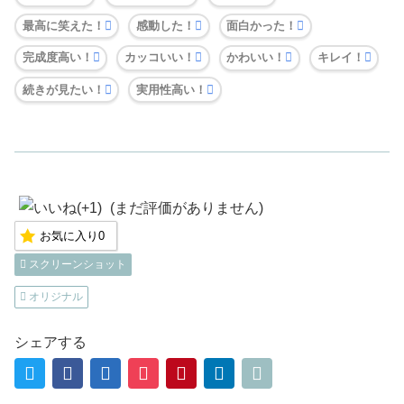
最高に笑えた！
感動した！
面白かった！
完成度高い！
カッコいい！
かわいい！
キレイ！
続きが見たい！
実用性高い！
(まだ評価がありません)
お気に入り
0
スクリーンショット
オリジナル
シェアする