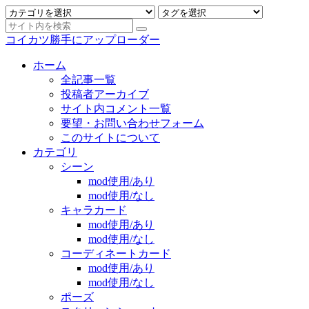
コイカツ勝手にアップローダー
ホーム
全記事一覧
投稿者アーカイブ
サイト内コメント一覧
要望・お問い合わせフォーム
このサイトについて
カテゴリ
シーン
mod使用/あり
mod使用/なし
キャラカード
mod使用/あり
mod使用/なし
コーディネートカード
mod使用/あり
mod使用/なし
ポーズ