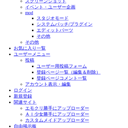
スクリーンショット
イベント・ユーザー企画
mod
スタジオモード
システムパッチ/プラグイン
エディットパーツ
その他
その他
お気に入り一覧
ユーザーメニュー
投稿
ユーザー用投稿フォーム
登録ページ一覧（編集＆削除）
登録ページコメント一覧
アカウント表示・編集
ログイン
新規登録
関連サイト
エモクリ勝手にアップローダー
ＡＩ少女勝手にアップローダー
カスタムメイドアップローダー
自由掲示板