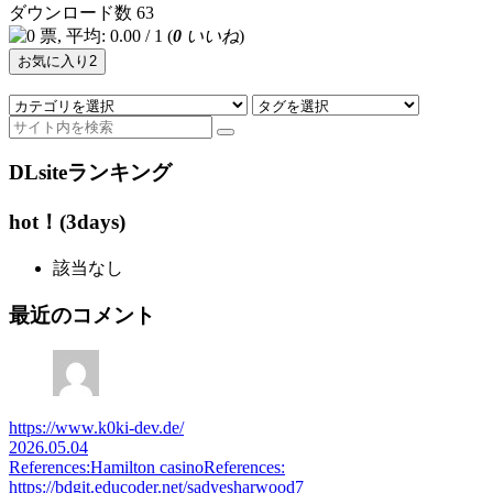
ダウンロード数
63
(
0
いいね
)
お気に入り
2
DLsiteランキング
hot！(3days)
該当なし
最近のコメント
https://www.k0ki-dev.de/
2026.05.04
References:Hamilton casinoReferences:
https://bdgit.educoder.net/sadyesharwood7