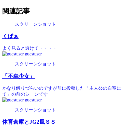
関連記事
スクリーンショット
くぱぁ
よく見ると透けて・・・・
guestuser
スクリーンショット
「不幸少女」
かなり解りづらいのですが前に投稿した「主人公の自室に
て」の前のシーンです
guestuser
スクリーンショット
体育倉庫とJG2風ＳＳ