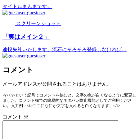
タイトルまんまです。
guestuser
スクリーンショット
「実はメイン２」
連投失礼いたします。流石にそろそろ登録しなければ…
guestuser
コメント
メールアドレスが公開されることはありません。
<i></i>という記号でコメントを挟むと、文字の色が白くなるように変更し
ました。コメント欄での簡易的なネタバレ防止機能としてご利用くださ
い。入力例：<i>ここになにか文字を入れると白くなります。</i>
コメント
※