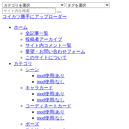
コイカツ勝手にアップローダー
ホーム
全記事一覧
投稿者アーカイブ
サイト内コメント一覧
要望・お問い合わせフォーム
このサイトについて
カテゴリ
シーン
mod使用/あり
mod使用/なし
キャラカード
mod使用/あり
mod使用/なし
コーディネートカード
mod使用/あり
mod使用/なし
ポーズ