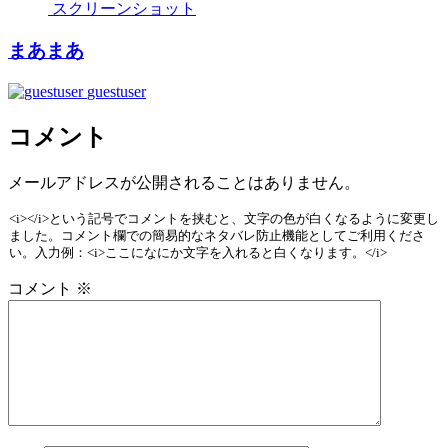
スクリーンショット
まあまあ
guestuser
コメント
メールアドレスが公開されることはありません。
<i></i>という記号でコメントを挟むと、文字の色が白くなるように変更し
ました。コメント欄での簡易的なネタバレ防止機能としてご利用くださ
い。入力例：<i>ここになにか文字を入れると白くなります。</i>
コメント
※