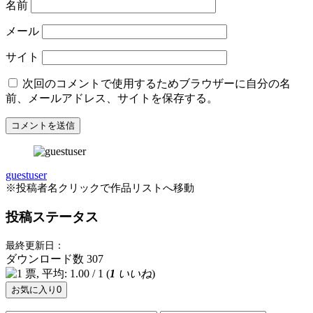
名前
メール
サイト
次回のコメントで使用するためブラウザーに自分の名
前、メールアドレス、サイトを保存する。
guestuser
※投稿者名クリックで作品リストへ移動
投稿ステータス
最終更新日：
ダウンロード数
307
(
1
いいね
)
お気に入り
0