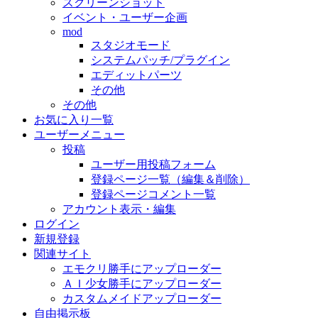
スクリーンショット
イベント・ユーザー企画
mod
スタジオモード
システムパッチ/プラグイン
エディットパーツ
その他
その他
お気に入り一覧
ユーザーメニュー
投稿
ユーザー用投稿フォーム
登録ページ一覧（編集＆削除）
登録ページコメント一覧
アカウント表示・編集
ログイン
新規登録
関連サイト
エモクリ勝手にアップローダー
ＡＩ少女勝手にアップローダー
カスタムメイドアップローダー
自由掲示板