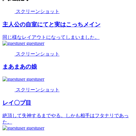
スクリーンショット
主人公の自室にてと実はこっちメイン
同じ様なレイアウトになってしまいました。
guestuser
スクリーンショット
まあまあの娘
guestuser
スクリーンショット
レイ〇プ目
絶頂して失神するまでやる。しかも相手はフタナリであっ
た。
guestuser