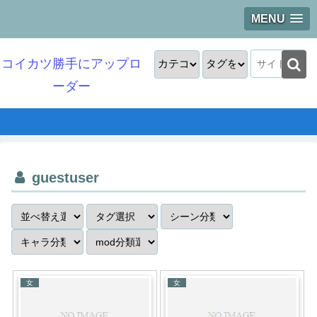
MENU
コイカツ勝手にアップロ
ーダー
guestuser
女
女