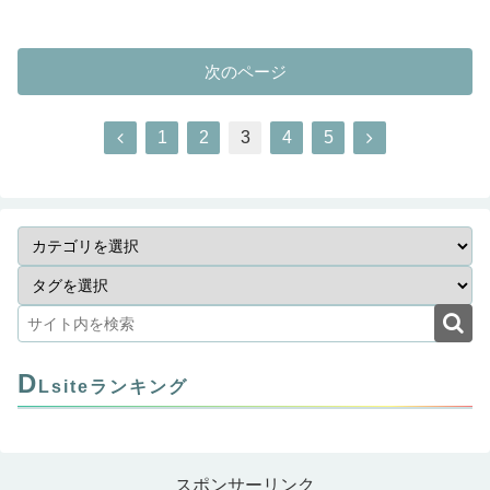
次のページ
1
2
3
4
5
D
Lsiteランキング
スポンサーリンク