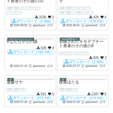
ト勇者のその後の10
子
版権・版権キャラ
ダークネス
版権・版権キャラ
パロディ
ファンタジー
身長（普通）
巨乳
ポニー
:1536
:2
:426
:4
ダウンロード（2 MB）
ダウンロード（376 KB）
2020.08.03
guestuser
0
2020.08.01
guestuser
0
スクリーンショット
mod使用/あり
Vなんちゃらの膜
召喚されたキモデブチー
ト勇者のその後の9
:639
:4
ダウンロード（762 KB）
ダークネス
ファンタジー
:926
:3
ダウンロード（2 MB）
2020.07.29
guestuser
0
2020.07.27
guestuser
0
女
女
遠藤サヤ
枝垂ほたる
版権・版権キャラ
版権・版権キャラ
:931
:6
:2187
:5
ダウンロード（274 KB）
ダウンロード（274 KB）
2020.07.26
guestuser
0
2020.07.26
guestuser
0