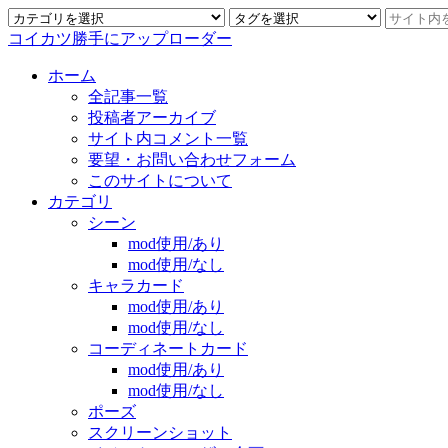
コイカツ勝手にアップローダー
ホーム
全記事一覧
投稿者アーカイブ
サイト内コメント一覧
要望・お問い合わせフォーム
このサイトについて
カテゴリ
シーン
mod使用/あり
mod使用/なし
キャラカード
mod使用/あり
mod使用/なし
コーディネートカード
mod使用/あり
mod使用/なし
ポーズ
スクリーンショット