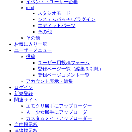
イベント・ユーザー企画
mod
スタジオモード
システムパッチ/プラグイン
エディットパーツ
その他
その他
お気に入り一覧
ユーザーメニュー
投稿
ユーザー用投稿フォーム
登録ページ一覧（編集＆削除）
登録ページコメント一覧
アカウント表示・編集
ログイン
新規登録
関連サイト
エモクリ勝手にアップローダー
ＡＩ少女勝手にアップローダー
カスタムメイドアップローダー
自由掲示板
連絡掲示板