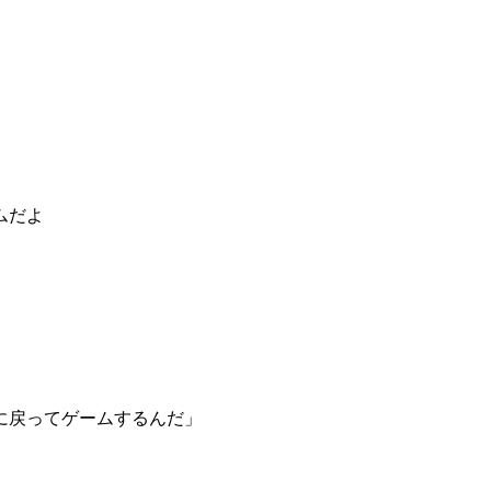
ムだよ
に戻ってゲームするんだ」