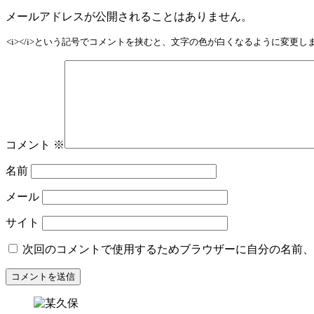
メールアドレスが公開されることはありません。
<i></i>という記号でコメントを挟むと、文字の色が白くなるように変更
コメント
※
名前
メール
サイト
次回のコメントで使用するためブラウザーに自分の名前、