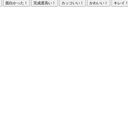
面白かった！
完成度高い！
カッコいい！
かわいい！
キレイ