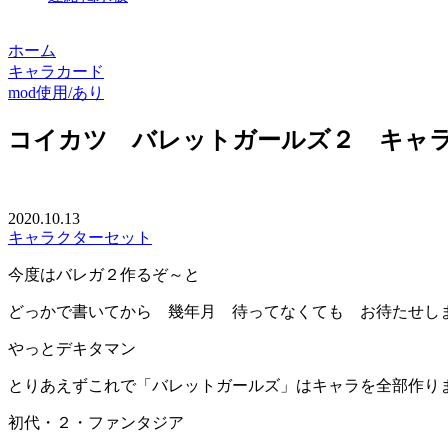
ホーム
キャラカード
mod使用/あり
コイカツ バレットガールズ２ キャ
2020.10.13
キャラクターセット
今度はバレガ２作るぞ～と
どっかで書いてから 幾年月 待ってなくても お待たせし
やっとデキタマン
とりあえずこれで「バレットガールズ」はキャラを全部作り
初代・２・ファンタジア