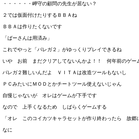
・・・・・・岬守の顧問の先生が居ない？
２では仮面付けたりするＢＢＡね
ＢＢＡは作りたくないです
「ばーさんは用済み」
これでやっと「バレガ２」がゆっくりプレイできるね
いや お前 まだクリアしてないんかよ！！ 何年前のゲー
バレガ２難しいんだよ ＶＩＴＡは改造ツールもないし
ＰＣみたいにＭＯＤとかチートツール使えないじゃん
自慢じゃないが オレはゲームが下手です
なので 上手くなるため しばらくゲームする
「オレ このコイカツキャラセットが作り終わったら 故郷
なに